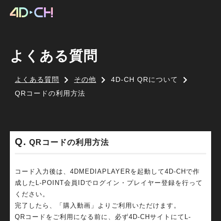
よくある質問
よくある質問
その他
4D-CH QRについて
QRコードの利用方法
QRコードの利用方法
コード入力後は、4DMEDIAPLAYERを起動して4D-CHで作
成したL-POINT会員IDでログイン・プレイヤー登録を行って
ください。
完了したら、「購入動画」よりご利用いただけます。
QRコードをご利用になる前に、必ず4D-CHサイトにてL-