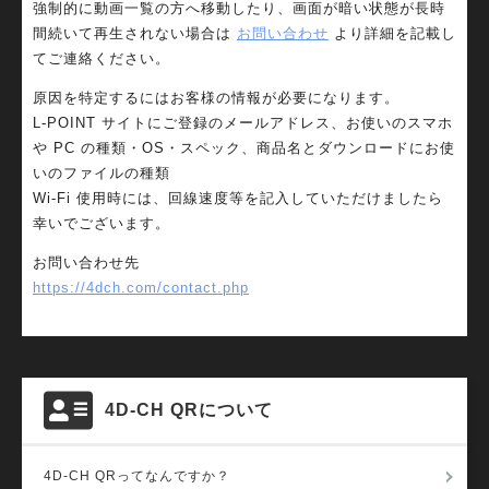
強制的に動画一覧の方へ移動したり、画面が暗い状態が長時
間続いて再生されない場合は
お問い合わせ
より詳細を記載し
てご連絡ください。
原因を特定するにはお客様の情報が必要になります。
L-POINT サイトにご登録のメールアドレス、お使いのスマホ
や PC の種類・OS・スペック、商品名とダウンロードにお使
いのファイルの種類
Wi-Fi 使用時には、回線速度等を記入していただけましたら
幸いでございます。
お問い合わせ先
https://4dch.com/contact.php
4D-CH QRについて
4D-CH QRってなんですか？